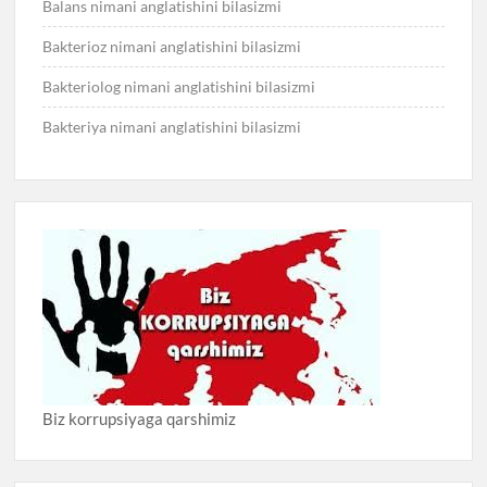
Balans nimani anglatishini bilasizmi
Bakterioz nimani anglatishini bilasizmi
Bakteriolog nimani anglatishini bilasizmi
Bakteriya nimani anglatishini bilasizmi
Biz korrupsiyaga qarshimiz