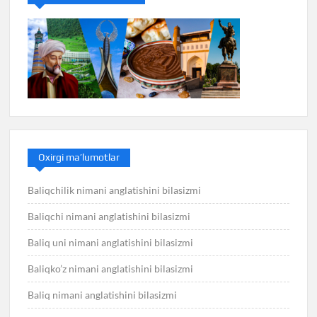
Oxirgi ma’lumotlar
Baliqchilik nimani anglatishini bilasizmi
Baliqchi nimani anglatishini bilasizmi
Baliq uni nimani anglatishini bilasizmi
Baliqko’z nimani anglatishini bilasizmi
Baliq nimani anglatishini bilasizmi