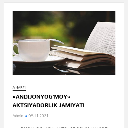
A HARFI
«ANDIJONYOG’MOY»
AKTSIYADORLIK JAMIYATI
Admin
09.11.2021