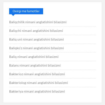
Oxirgi ma’lumotlar
Baliqchilik nimani anglatishini bilasizmi
Baliqchi nimani anglatishini bilasizmi
Baliq uni nimani anglatishini bilasizmi
Baliqko’z nimani anglatishini bilasizmi
Baliq nimani anglatishini bilasizmi
Balans nimani anglatishini bilasizmi
Bakterioz nimani anglatishini bilasizmi
Bakteriolog nimani anglatishini bilasizmi
Bakteriya nimani anglatishini bilasizmi