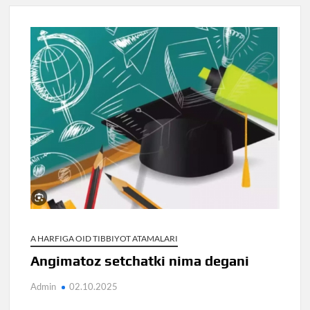
A HARFIGA OID TIBBIYOT ATAMALARI
Angimatoz setchatki nima degani
Admin
02.10.2025