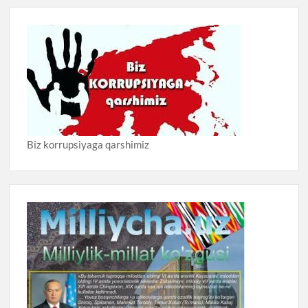
Biz korrupsiyaga qarshimiz