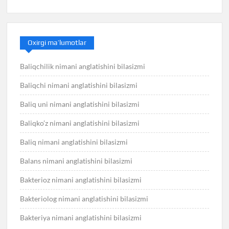
Oxirgi ma’lumotlar
Baliqchilik nimani anglatishini bilasizmi
Baliqchi nimani anglatishini bilasizmi
Baliq uni nimani anglatishini bilasizmi
Baliqko’z nimani anglatishini bilasizmi
Baliq nimani anglatishini bilasizmi
Balans nimani anglatishini bilasizmi
Bakterioz nimani anglatishini bilasizmi
Bakteriolog nimani anglatishini bilasizmi
Bakteriya nimani anglatishini bilasizmi