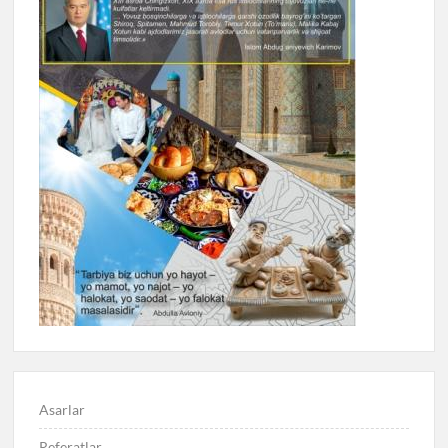
Asarlar
Referatlar