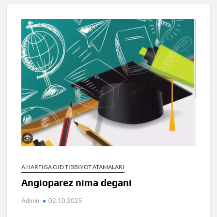
A HARFIGA OID TIBBIYOT ATAMALARI
Angioparez nima degani
Admin
02.10.2025