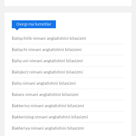
Oxirgi ma’lumotlar
Baliqchilik nimani anglatishini bilasizmi
Baliqchi nimani anglatishini bilasizmi
Baliq uni nimani anglatishini bilasizmi
Baliqko’z nimani anglatishini bilasizmi
Baliq nimani anglatishini bilasizmi
Balans nimani anglatishini bilasizmi
Bakterioz nimani anglatishini bilasizmi
Bakteriolog nimani anglatishini bilasizmi
Bakteriya nimani anglatishini bilasizmi