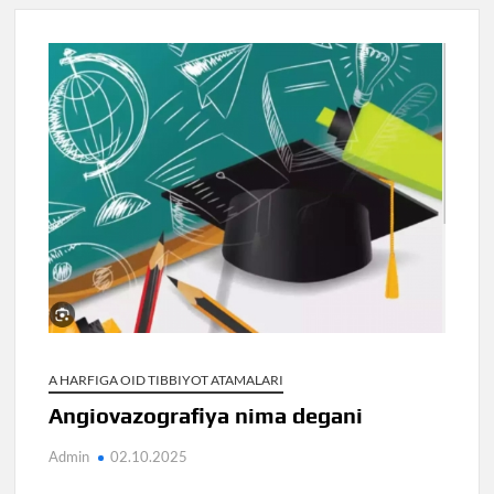
A HARFIGA OID TIBBIYOT ATAMALARI
Angiovazografiya nima degani
Admin
02.10.2025