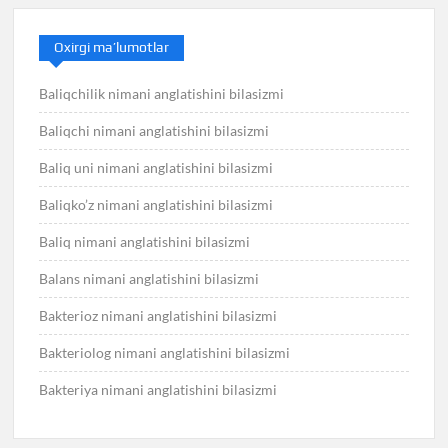
Oxirgi ma’lumotlar
Baliqchilik nimani anglatishini bilasizmi
Baliqchi nimani anglatishini bilasizmi
Baliq uni nimani anglatishini bilasizmi
Baliqko’z nimani anglatishini bilasizmi
Baliq nimani anglatishini bilasizmi
Balans nimani anglatishini bilasizmi
Bakterioz nimani anglatishini bilasizmi
Bakteriolog nimani anglatishini bilasizmi
Bakteriya nimani anglatishini bilasizmi