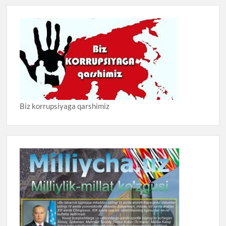
Biz korrupsiyaga qarshimiz