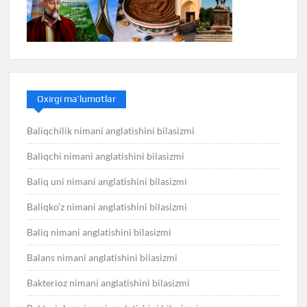
Oxirgi ma’lumotlar
Baliqchilik nimani anglatishini bilasizmi
Baliqchi nimani anglatishini bilasizmi
Baliq uni nimani anglatishini bilasizmi
Baliqko’z nimani anglatishini bilasizmi
Baliq nimani anglatishini bilasizmi
Balans nimani anglatishini bilasizmi
Bakterioz nimani anglatishini bilasizmi