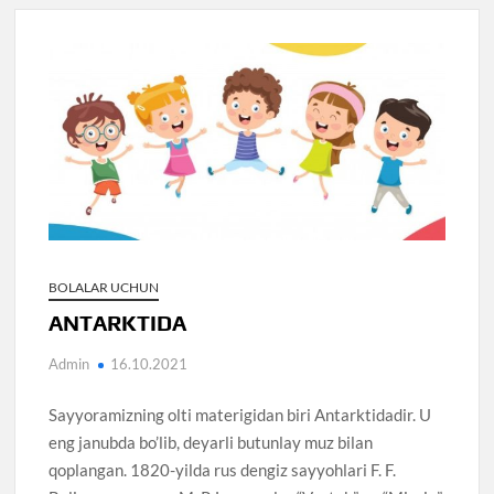
BOLALAR UCHUN
ANTARKTIDA
Admin
16.10.2021
Sayyoramizning olti materigidan biri Antarktidadir. U
eng janubda bo’lib, deyarli butunlay muz bilan
qoplangan. 1820-yilda rus dengiz sayyohlari F. F.