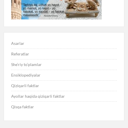
Asarlar
Referatlar
She’riy to’plamlar
Ensiklopediyalar
Qiziqarli faktlar
Ayollar haqida qiziqarli faktlar
Qisqa faktlar