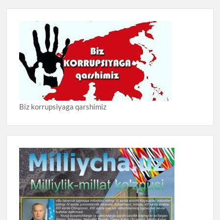
Biz korrupsiyaga qarshimiz