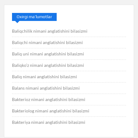
Oxirgi ma’lumotlar
Baliqchilik nimani anglatishini bilasizmi
Baliqchi nimani anglatishini bilasizmi
Baliq uni nimani anglatishini bilasizmi
Baliqko’z nimani anglatishini bilasizmi
Baliq nimani anglatishini bilasizmi
Balans nimani anglatishini bilasizmi
Bakterioz nimani anglatishini bilasizmi
Bakteriolog nimani anglatishini bilasizmi
Bakteriya nimani anglatishini bilasizmi