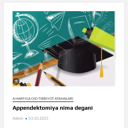
A HARFIGA OID TIBBIYOT ATAMALARI
Appendektomiya nima degani
Admin
03.10.2025