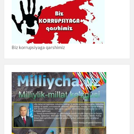
Biz korrupsiyaga qarshimiz