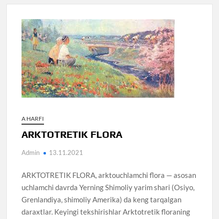
A HARFI
ARKTOTRETIK FLORA
Admin
13.11.2021
ARKTOTRETIK FLORA, arktouchlamchi flora — asosan
uchlamchi davrda Yerning Shimoliy yarim shari (Osiyo,
Grenlandiya, shimoliy Amerika) da keng tarqalgan
daraxtlar. Keyingi tekshirishlar Arktotretik floraning