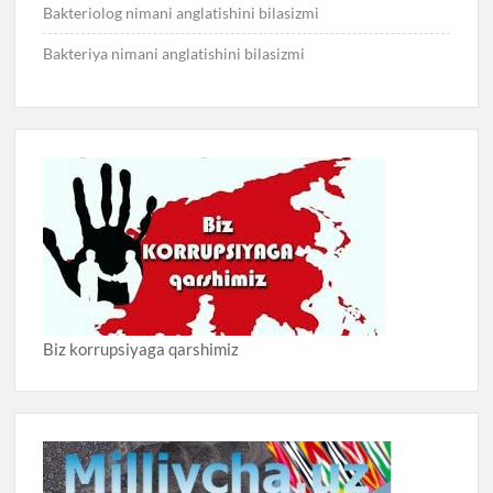
Bakteriolog nimani anglatishini bilasizmi
Bakteriya nimani anglatishini bilasizmi
Biz korrupsiyaga qarshimiz