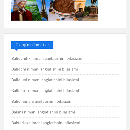
Oxirgi ma’lumotlar
Baliqchilik nimani anglatishini bilasizmi
Baliqchi nimani anglatishini bilasizmi
Baliq uni nimani anglatishini bilasizmi
Baliqko’z nimani anglatishini bilasizmi
Baliq nimani anglatishini bilasizmi
Balans nimani anglatishini bilasizmi
Bakterioz nimani anglatishini bilasizmi