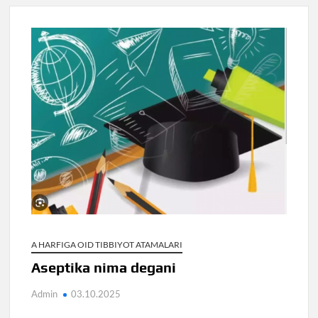
A HARFIGA OID TIBBIYOT ATAMALARI
Aseptika nima degani
Admin
03.10.2025