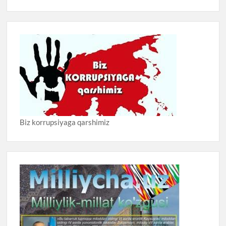
Biz korrupsiyaga qarshimiz