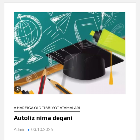
A HARFIGA OID TIBBIYOT ATAMALARI
Autoliz nima degani
Admin
03.10.2025