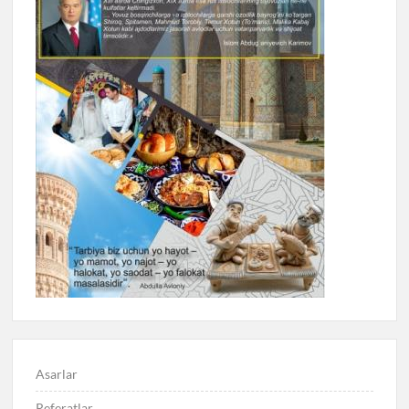
Asarlar
Referatlar