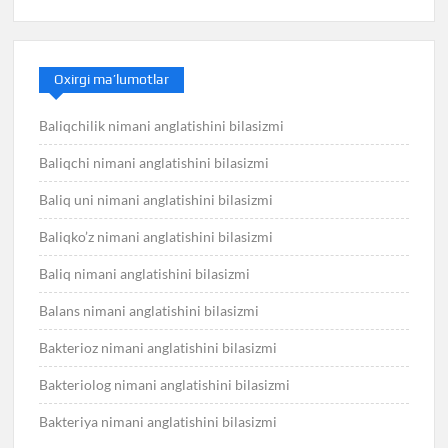
Oxirgi ma’lumotlar
Baliqchilik nimani anglatishini bilasizmi
Baliqchi nimani anglatishini bilasizmi
Baliq uni nimani anglatishini bilasizmi
Baliqko’z nimani anglatishini bilasizmi
Baliq nimani anglatishini bilasizmi
Balans nimani anglatishini bilasizmi
Bakterioz nimani anglatishini bilasizmi
Bakteriolog nimani anglatishini bilasizmi
Bakteriya nimani anglatishini bilasizmi