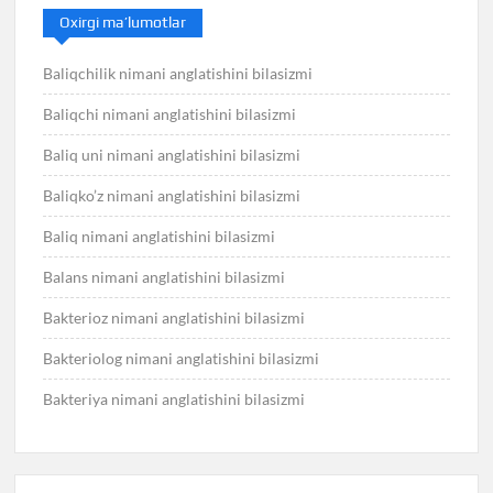
Oxirgi ma’lumotlar
Baliqchilik nimani anglatishini bilasizmi
Baliqchi nimani anglatishini bilasizmi
Baliq uni nimani anglatishini bilasizmi
Baliqko’z nimani anglatishini bilasizmi
Baliq nimani anglatishini bilasizmi
Balans nimani anglatishini bilasizmi
Bakterioz nimani anglatishini bilasizmi
Bakteriolog nimani anglatishini bilasizmi
Bakteriya nimani anglatishini bilasizmi