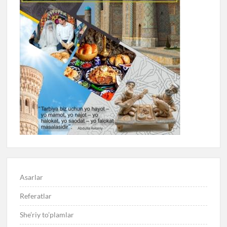
Asarlar
Referatlar
She’riy to’plamlar