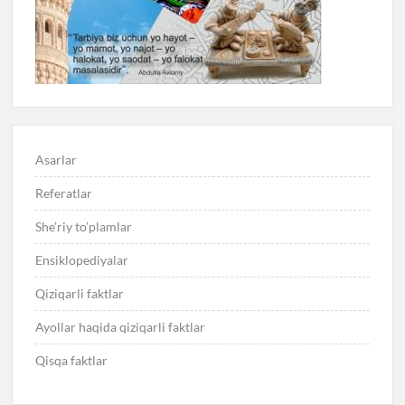
Asarlar
Referatlar
She’riy to’plamlar
Ensiklopediyalar
Qiziqarli faktlar
Ayollar haqida qiziqarli faktlar
Qisqa faktlar