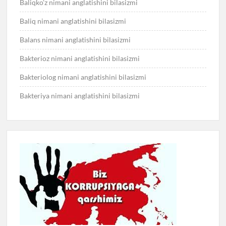
Baliqko’z nimani anglatishini bilasizmi
Baliq nimani anglatishini bilasizmi
Balans nimani anglatishini bilasizmi
Bakterioz nimani anglatishini bilasizmi
Bakteriolog nimani anglatishini bilasizmi
Bakteriya nimani anglatishini bilasizmi