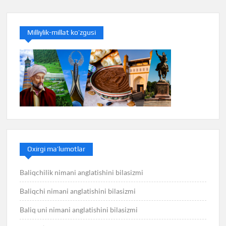
Milliylik-millat ko’zgusi
Oxirgi ma’lumotlar
Baliqchilik nimani anglatishini bilasizmi
Baliqchi nimani anglatishini bilasizmi
Baliq uni nimani anglatishini bilasizmi