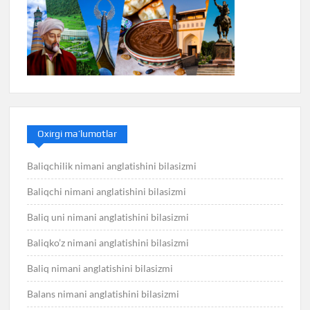
Oxirgi ma’lumotlar
Baliqchilik nimani anglatishini bilasizmi
Baliqchi nimani anglatishini bilasizmi
Baliq uni nimani anglatishini bilasizmi
Baliqko’z nimani anglatishini bilasizmi
Baliq nimani anglatishini bilasizmi
Balans nimani anglatishini bilasizmi