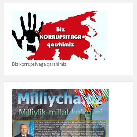
Biz korrupsiyaga qarshimiz