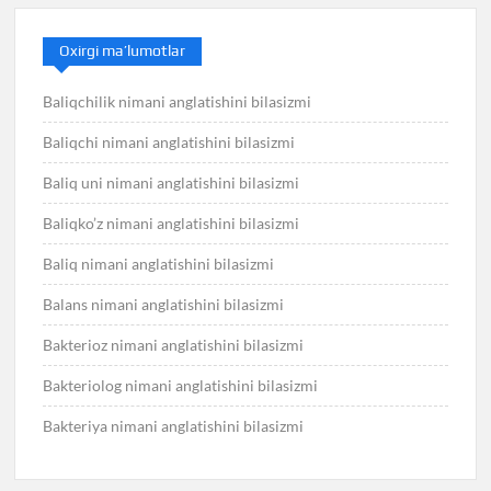
Oxirgi ma’lumotlar
Baliqchilik nimani anglatishini bilasizmi
Baliqchi nimani anglatishini bilasizmi
Baliq uni nimani anglatishini bilasizmi
Baliqko’z nimani anglatishini bilasizmi
Baliq nimani anglatishini bilasizmi
Balans nimani anglatishini bilasizmi
Bakterioz nimani anglatishini bilasizmi
Bakteriolog nimani anglatishini bilasizmi
Bakteriya nimani anglatishini bilasizmi