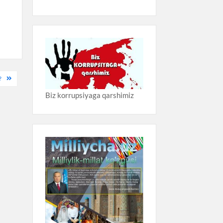
?
Biz korrupsiyaga qarshimiz