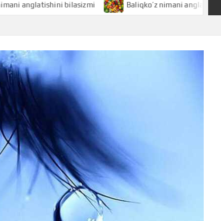
latishini bilasizmi
Baliqko’z nimani anglatishini bilasiz