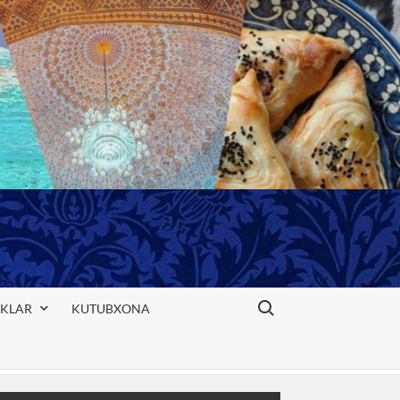
Search for:
IKLAR
KUTUBXONA