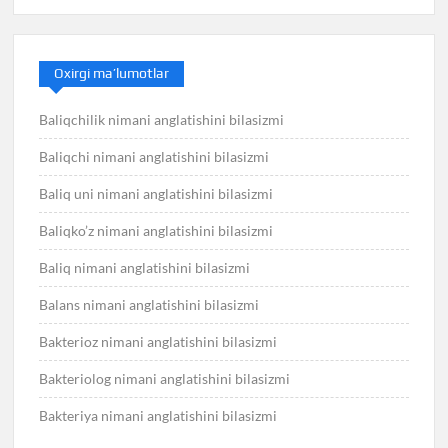
Oxirgi ma’lumotlar
Baliqchilik nimani anglatishini bilasizmi
Baliqchi nimani anglatishini bilasizmi
Baliq uni nimani anglatishini bilasizmi
Baliqko’z nimani anglatishini bilasizmi
Baliq nimani anglatishini bilasizmi
Balans nimani anglatishini bilasizmi
Bakterioz nimani anglatishini bilasizmi
Bakteriolog nimani anglatishini bilasizmi
Bakteriya nimani anglatishini bilasizmi