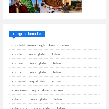
Oxirgi ma’lumotlar
Baliqchilik nimani anglatishini bilasizmi
Baliqchi nimani anglatishini bilasizmi
Baliq uni nimani anglatishini bilasizmi
Baliqko’z nimani anglatishini bilasizmi
Baliq nimani anglatishini bilasizmi
Balans nimani anglatishini bilasizmi
Bakterioz nimani anglatishini bilasizmi
Bakteriolog nimani anglatishini bilasizmi