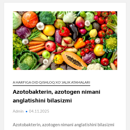
A HARFIGA OID QISHLOQ XO'JALIK ATAMALARI
Azotobakterin, azotogen nimani
anglatishini bilasizmi
Admin
04.11.2025
Azotobakterin, azotogen nimani anglatishini bilasizmi