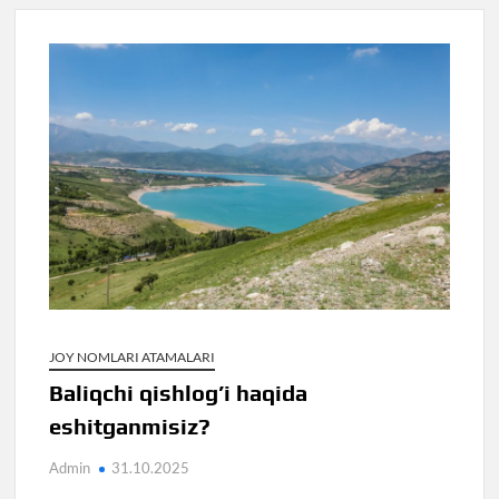
JOY NOMLARI ATAMALARI
Baliqchi qishlog’i haqida
eshitganmisiz?
Admin
31.10.2025