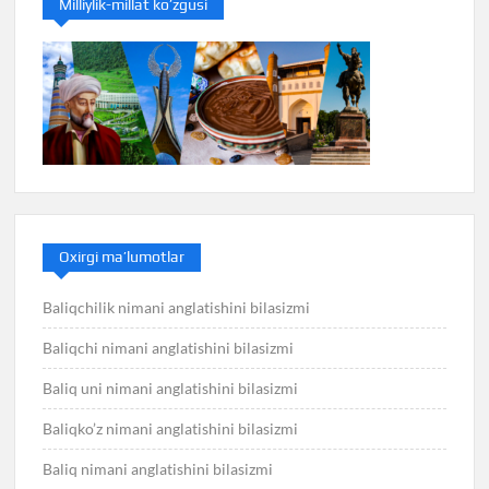
Milliylik-millat ko’zgusi
Oxirgi ma’lumotlar
Baliqchilik nimani anglatishini bilasizmi
Baliqchi nimani anglatishini bilasizmi
Baliq uni nimani anglatishini bilasizmi
Baliqko’z nimani anglatishini bilasizmi
Baliq nimani anglatishini bilasizmi