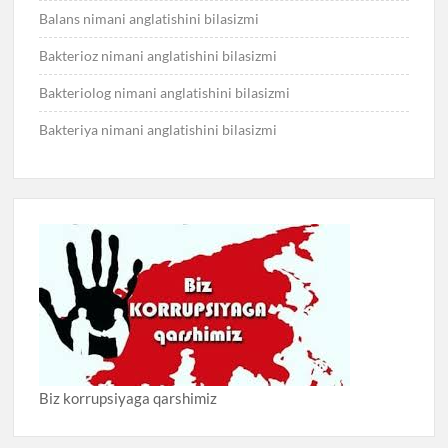
Balans nimani anglatishini bilasizmi
Bakterioz nimani anglatishini bilasizmi
Bakteriolog nimani anglatishini bilasizmi
Bakteriya nimani anglatishini bilasizmi
Biz korrupsiyaga qarshimiz