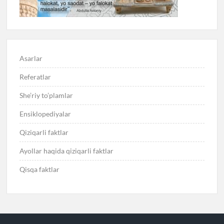
Asarlar
Referatlar
She’riy to’plamlar
Ensiklopediyalar
Qiziqarli faktlar
Ayollar haqida qiziqarli faktlar
Qisqa faktlar