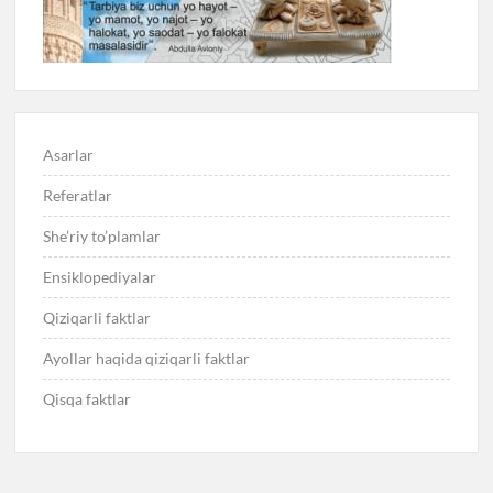
Asarlar
Referatlar
She’riy to’plamlar
Ensiklopediyalar
Qiziqarli faktlar
Ayollar haqida qiziqarli faktlar
Qisqa faktlar