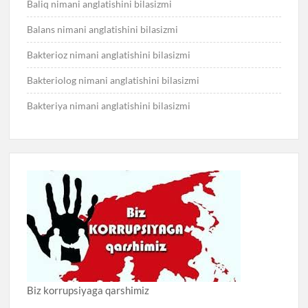
Baliq nimani anglatishini bilasizmi
Balans nimani anglatishini bilasizmi
Bakterioz nimani anglatishini bilasizmi
Bakteriolog nimani anglatishini bilasizmi
Bakteriya nimani anglatishini bilasizmi
Biz korrupsiyaga qarshimiz