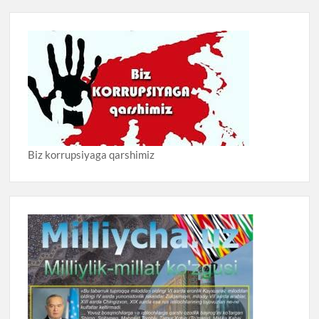
Biz korrupsiyaga qarshimiz