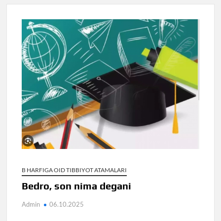
B HARFIGA OID TIBBIYOT ATAMALARI
Bedro, son nima degani
Admin
06.10.2025