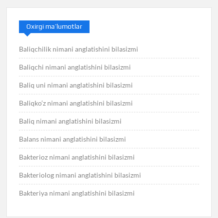
Oxirgi ma’lumotlar
Baliqchilik nimani anglatishini bilasizmi
Baliqchi nimani anglatishini bilasizmi
Baliq uni nimani anglatishini bilasizmi
Baliqko’z nimani anglatishini bilasizmi
Baliq nimani anglatishini bilasizmi
Balans nimani anglatishini bilasizmi
Bakterioz nimani anglatishini bilasizmi
Bakteriolog nimani anglatishini bilasizmi
Bakteriya nimani anglatishini bilasizmi