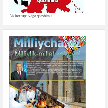
Biz korrupsiyaga qarshimiz