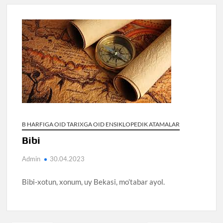
B HARFIGA OID TARIXGA OID ENSIKLOPEDIK ATAMALAR
Bibi
Admin
30.04.2023
Bibi-xotun, xonum, uy Bekasi, mo’tabar ayol.