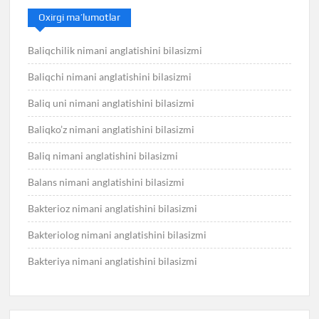
Oxirgi ma’lumotlar
Baliqchilik nimani anglatishini bilasizmi
Baliqchi nimani anglatishini bilasizmi
Baliq uni nimani anglatishini bilasizmi
Baliqko’z nimani anglatishini bilasizmi
Baliq nimani anglatishini bilasizmi
Balans nimani anglatishini bilasizmi
Bakterioz nimani anglatishini bilasizmi
Bakteriolog nimani anglatishini bilasizmi
Bakteriya nimani anglatishini bilasizmi