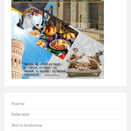
Asarlar
Referatlar
She’riy to’plamlar