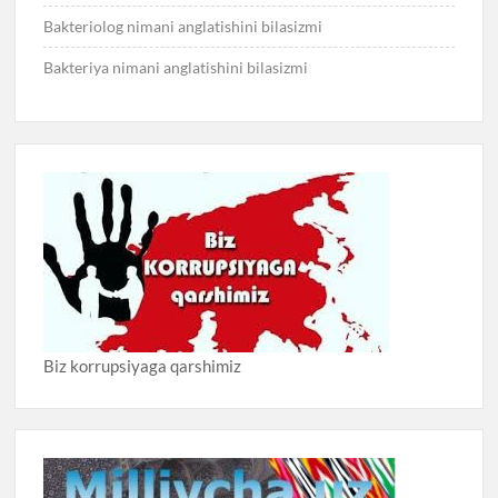
Bakteriolog nimani anglatishini bilasizmi
Bakteriya nimani anglatishini bilasizmi
Biz korrupsiyaga qarshimiz