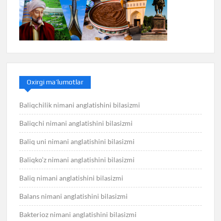
Oxirgi ma’lumotlar
Baliqchilik nimani anglatishini bilasizmi
Baliqchi nimani anglatishini bilasizmi
Baliq uni nimani anglatishini bilasizmi
Baliqko’z nimani anglatishini bilasizmi
Baliq nimani anglatishini bilasizmi
Balans nimani anglatishini bilasizmi
Bakterioz nimani anglatishini bilasizmi