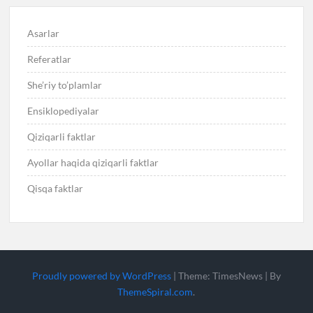
Asarlar
Referatlar
She’riy to’plamlar
Ensiklopediyalar
Qiziqarli faktlar
Ayollar haqida qiziqarli faktlar
Qisqa faktlar
Proudly powered by WordPress
|
Theme: TimesNews
|
By
ThemeSpiral.com
.