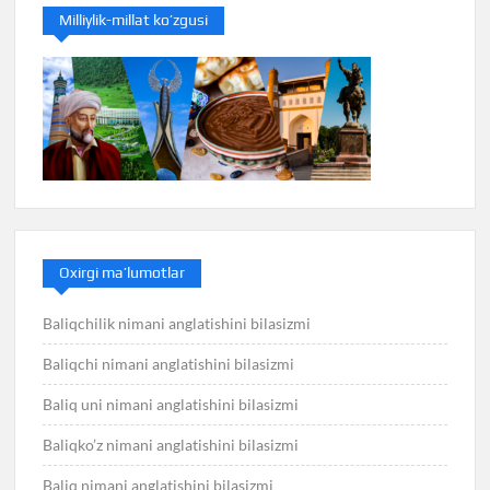
Milliylik-millat ko’zgusi
Oxirgi ma’lumotlar
Baliqchilik nimani anglatishini bilasizmi
Baliqchi nimani anglatishini bilasizmi
Baliq uni nimani anglatishini bilasizmi
Baliqko’z nimani anglatishini bilasizmi
Baliq nimani anglatishini bilasizmi