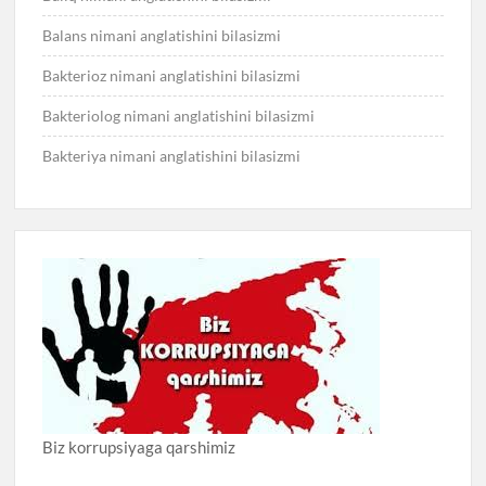
Balans nimani anglatishini bilasizmi
Bakterioz nimani anglatishini bilasizmi
Bakteriolog nimani anglatishini bilasizmi
Bakteriya nimani anglatishini bilasizmi
Biz korrupsiyaga qarshimiz