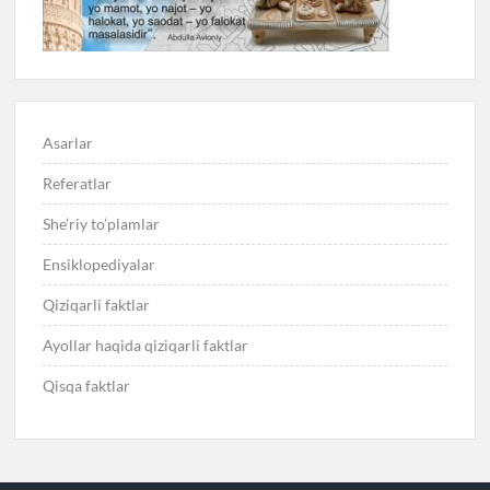
Asarlar
Referatlar
She’riy to’plamlar
Ensiklopediyalar
Qiziqarli faktlar
Ayollar haqida qiziqarli faktlar
Qisqa faktlar