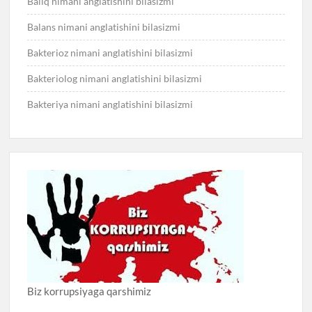
Baliq nimani anglatishini bilasizmi
Balans nimani anglatishini bilasizmi
Bakterioz nimani anglatishini bilasizmi
Bakteriolog nimani anglatishini bilasizmi
Bakteriya nimani anglatishini bilasizmi
Biz korrupsiyaga qarshimiz