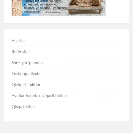
Asarlar
Referatlar
She’riy to’plamlar
Ensiklopediyalar
Qiziqarli faktlar
Ayollar haqida qiziqarli faktlar
Qisqa faktlar