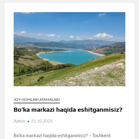
JOY NOMLARI ATAMALARI
Bo’ka markazi haqida eshitganmisiz?
Admin
31.10.2025
Bo’ka markazi haqida eshitganmisiz? – Toshkent