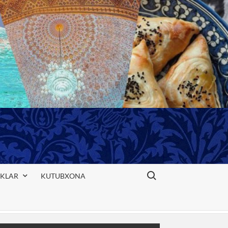
Search for:
IKLAR
KUTUBXONA