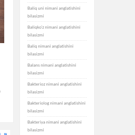
Baliq uni nimani anglatishini
bilasizmi
Baliqko’z nimani anglatishini
bilasizmi
Baliq nimani anglatishini
bilasizmi
Balans nimani anglatishini
bilasizmi
Bakterioz nimani anglatishini
a
bilasizmi
Bakteriolog nimani anglatishini
bilasizmi
Bakteriya nimani anglatishini
bilasizmi
)