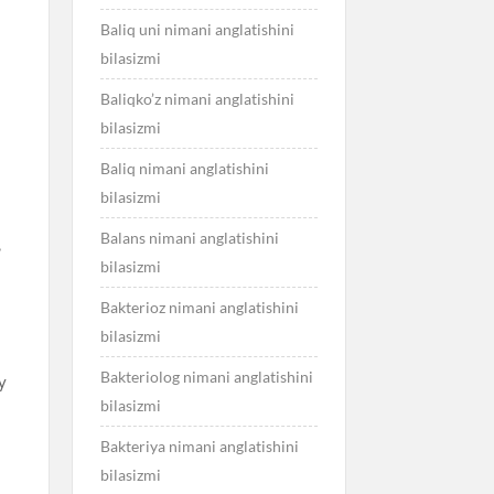
Baliq uni nimani anglatishini
bilasizmi
Baliqko’z nimani anglatishini
bilasizmi
Baliq nimani anglatishini
bilasizmi
Balans nimani anglatishini
,
bilasizmi
Bakterioz nimani anglatishini
bilasizmi
Bakteriolog nimani anglatishini
y
bilasizmi
Bakteriya nimani anglatishini
bilasizmi