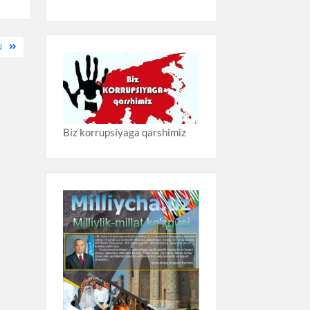
N
Biz korrupsiyaga qarshimiz