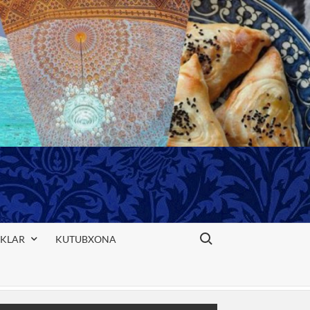
Search for:
IKLAR
KUTUBXONA