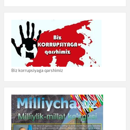
Biz korrupsiyaga qarshimiz