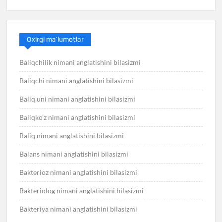
Oxirgi ma’lumotlar
Baliqchilik nimani anglatishini bilasizmi
Baliqchi nimani anglatishini bilasizmi
Baliq uni nimani anglatishini bilasizmi
Baliqko’z nimani anglatishini bilasizmi
Baliq nimani anglatishini bilasizmi
Balans nimani anglatishini bilasizmi
Bakterioz nimani anglatishini bilasizmi
Bakteriolog nimani anglatishini bilasizmi
Bakteriya nimani anglatishini bilasizmi