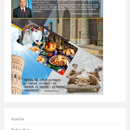
Asarlar
Referatlar