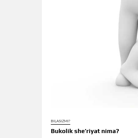
BILASIZMI?
Bukolik she’riyat nima?