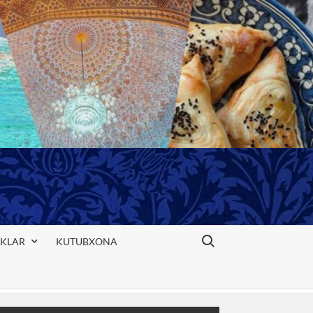
Search for:
IKLAR
KUTUBXONA