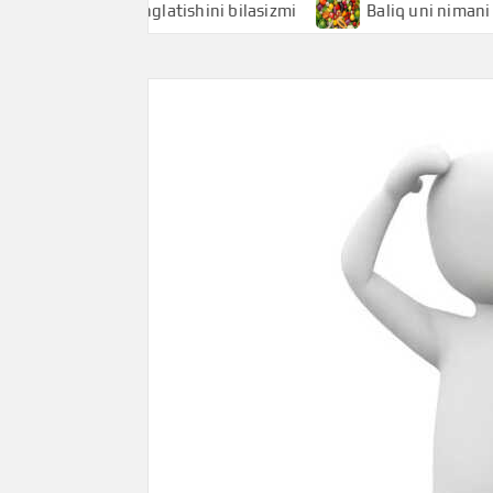
i nimani anglatishini bilasizmi
Baliq uni nimani anglatis