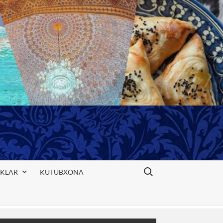
Search for:
IKLAR
KUTUBXONA