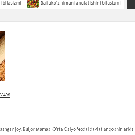
mi
Baliqko’z nimani anglatishini bilasizmi
Baliq 
AMALAR
ashgan joy. Buljor atamasi O’rta Osiyo feodal davlatlar qo’shinlarida