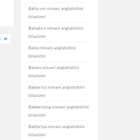
Baliq uni nimani anglatishini
bilasizmi
Baliqko’z nimani anglatishini
bilasizmi
K
Baliq nimani anglatishini
bilasizmi
Balans nimani anglatishini
bilasizmi
Bakterioz nimani anglatishini
bilasizmi
Bakteriolog nimani anglatishini
bilasizmi
Bakteriya nimani anglatishini
bilasizmi