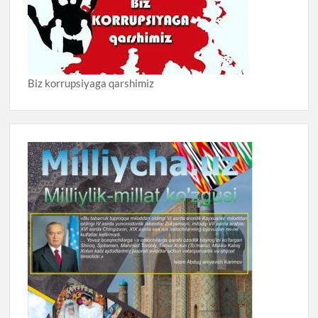
Biz korrupsiyaga qarshimiz