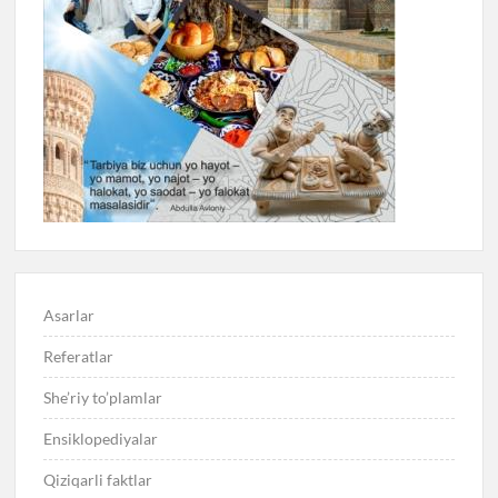
Asarlar
Referatlar
She’riy to’plamlar
Ensiklopediyalar
Qiziqarli faktlar