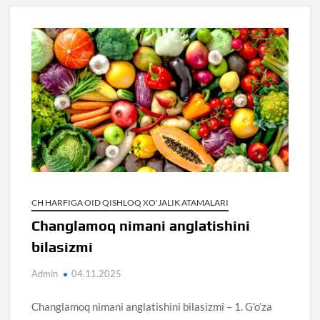
CH HARFIGA OID QISHLOQ XO'JALIK ATAMALARI
Changlamoq nimani anglatishini
bilasizmi
Admin
04.11.2025
Changlamoq nimani anglatishini bilasizmi – 1. G’o’za