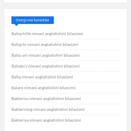
Oxirgi ma’lumotlar
Baliqchilik nimani anglatishini bilasizmi
Baliqchi nimani anglatishini bilasizmi
Baliq uni nimani anglatishini bilasizmi
Baliqko’z nimani anglatishini bilasizmi
Baliq nimani anglatishini bilasizmi
Balans nimani anglatishini bilasizmi
Bakterioz nimani anglatishini bilasizmi
Bakteriolog nimani anglatishini bilasizmi
Bakteriya nimani anglatishini bilasizmi