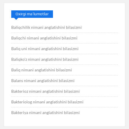
Oxirgi ma’lumotlar
Baliqchilik nimani anglatishini bilasizmi
Baliqchi nimani anglatishini bilasizmi
Baliq uni nimani anglatishini bilasizmi
Baliqko’z nimani anglatishini bilasizmi
Baliq nimani anglatishini bilasizmi
Balans nimani anglatishini bilasizmi
Bakterioz nimani anglatishini bilasizmi
Bakteriolog nimani anglatishini bilasizmi
Bakteriya nimani anglatishini bilasizmi