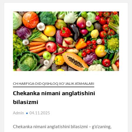
CH HARFIGA OID QISHLOQ XO'JALIK ATAMALARI
Chekanka nimani anglatishini
bilasizmi
Admin
04.11.2025
Chekanka nimani anglatishini bilasizmi – g’o’zaning,