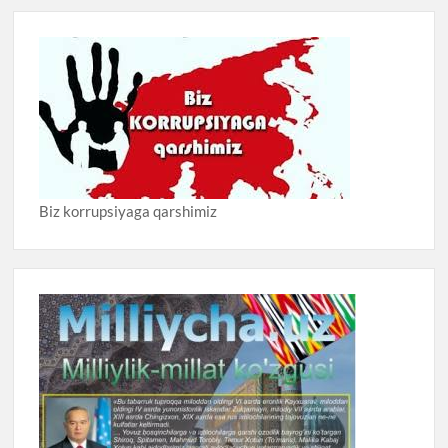
Biz korrupsiyaga qarshimiz