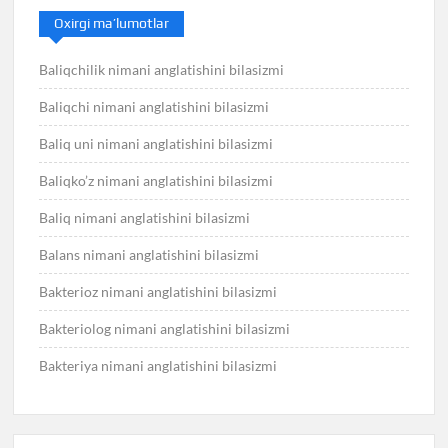
Oxirgi ma’lumotlar
Baliqchilik nimani anglatishini bilasizmi
Baliqchi nimani anglatishini bilasizmi
Baliq uni nimani anglatishini bilasizmi
Baliqko’z nimani anglatishini bilasizmi
Baliq nimani anglatishini bilasizmi
Balans nimani anglatishini bilasizmi
Bakterioz nimani anglatishini bilasizmi
Bakteriolog nimani anglatishini bilasizmi
Bakteriya nimani anglatishini bilasizmi