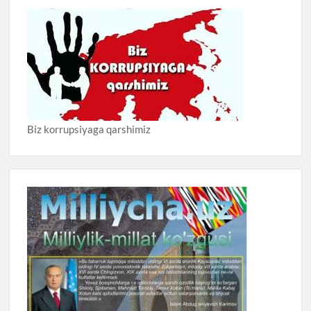
Biz korrupsiyaga qarshimiz