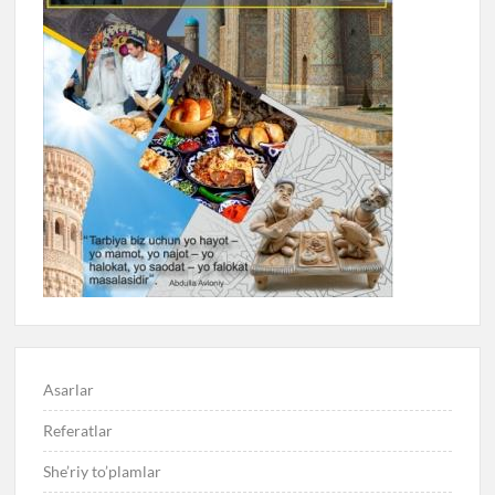
Asarlar
Referatlar
She’riy to’plamlar