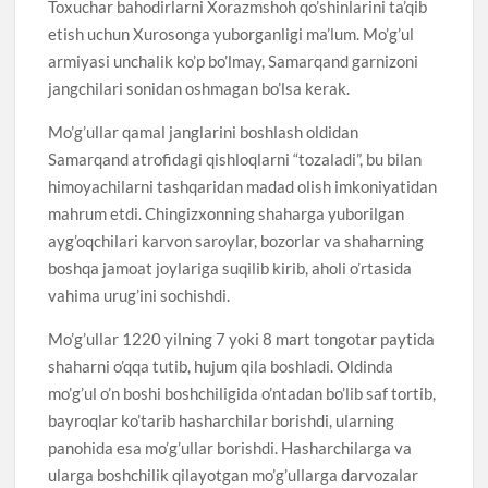
Toxuchar bahodirlarni Xorazmshoh qo’shinlarini ta’qib
etish uchun Xurosonga yuborganligi ma’lum. Mo’g’ul
armiyasi unchalik ko’p bo’lmay, Samarqand garnizoni
jangchilari sonidan oshmagan bo’lsa kerak.
Mo’g’ullar qamal janglarini boshlash oldidan
Samarqand atrofidagi qishloqlarni “tozaladi”, bu bilan
himoyachilarni tashqaridan madad olish imkoniyatidan
mahrum etdi. Chingizxonning shaharga yuborilgan
ayg’oqchilari karvon saroylar, bozorlar va shaharning
boshqa jamoat joylariga suqilib kirib, aholi o’rtasida
vahima urug’ini sochishdi.
Mo’g’ullar 1220 yilning 7 yoki 8 mart tongotar paytida
shaharni o’qqa tutib, hujum qila boshladi. Oldinda
mo’g’ul o’n boshi boshchiligida o’ntadan bo’lib saf tortib,
bayroqlar ko’tarib hasharchilar borishdi, ularning
panohida esa mo’g’ullar borishdi. Hasharchilarga va
ularga boshchilik qilayotgan mo’g’ullarga darvozalar