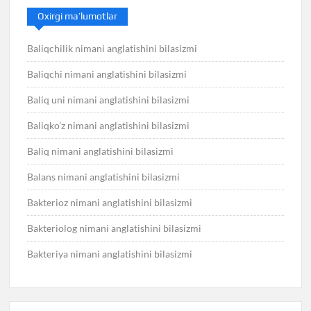
Oxirgi ma’lumotlar
Baliqchilik nimani anglatishini bilasizmi
Baliqchi nimani anglatishini bilasizmi
Baliq uni nimani anglatishini bilasizmi
Baliqko’z nimani anglatishini bilasizmi
Baliq nimani anglatishini bilasizmi
Balans nimani anglatishini bilasizmi
Bakterioz nimani anglatishini bilasizmi
Bakteriolog nimani anglatishini bilasizmi
Bakteriya nimani anglatishini bilasizmi