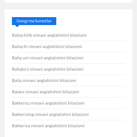
Oxirgi ma’lumotlar
Baliqchilik nimani anglatishini bilasizmi
Baliqchi nimani anglatishini bilasizmi
Baliq uni nimani anglatishini bilasizmi
Baliqko’z nimani anglatishini bilasizmi
Baliq nimani anglatishini bilasizmi
Balans nimani anglatishini bilasizmi
Bakterioz nimani anglatishini bilasizmi
Bakteriolog nimani anglatishini bilasizmi
Bakteriya nimani anglatishini bilasizmi