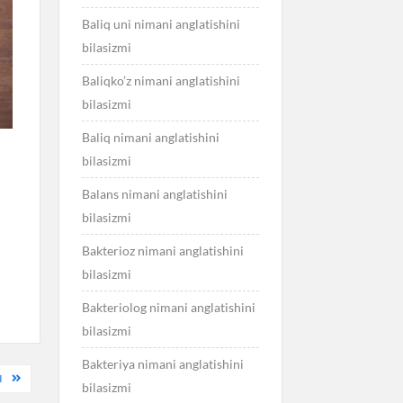
Baliq uni nimani anglatishini
bilasizmi
Baliqko’z nimani anglatishini
bilasizmi
Baliq nimani anglatishini
bilasizmi
Balans nimani anglatishini
bilasizmi
Bakterioz nimani anglatishini
bilasizmi
Bakteriolog nimani anglatishini
bilasizmi
Bakteriya nimani anglatishini
I
bilasizmi