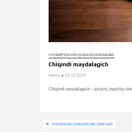
CH HARFIGA OID QURILISH ATAMALARI
Chiqindi maydalagich
Admin
26.12.2024
Chiqindi maydalagich – axlatni, maishiy ch
Post
CHIQIMLAR (XARAJATLAR, SARFLAR)