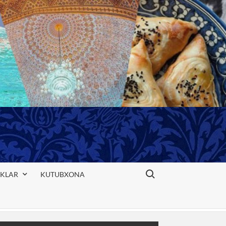
Search for:
IKLAR
KUTUBXONA