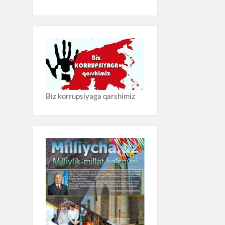
Biz korrupsiyaga qarshimiz