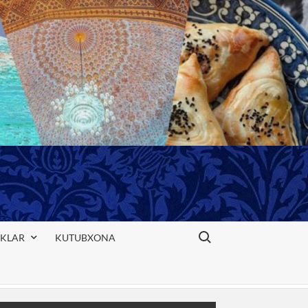
Search for:
IKLAR
KUTUBXONA