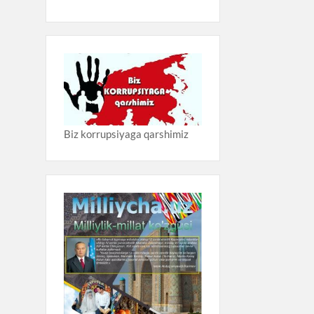
Biz korrupsiyaga qarshimiz