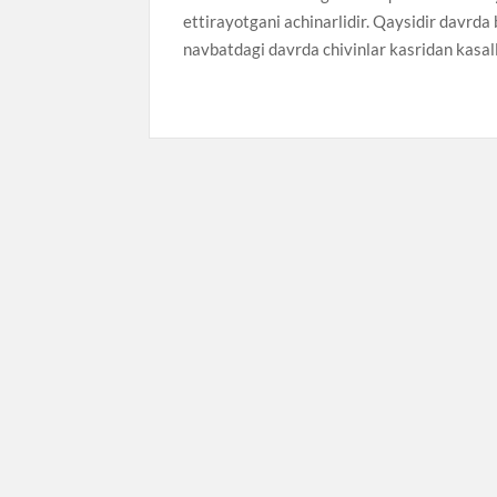
ettirayotgani achinarlidir. Qaysidir davrda
navbatdagi davrda chivinlar kasridan kasal