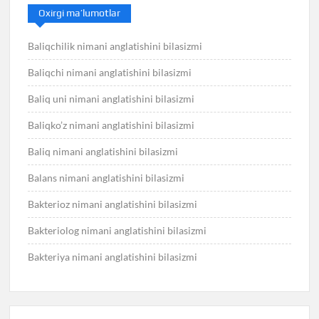
Oxirgi ma’lumotlar
Baliqchilik nimani anglatishini bilasizmi
Baliqchi nimani anglatishini bilasizmi
Baliq uni nimani anglatishini bilasizmi
Baliqko’z nimani anglatishini bilasizmi
Baliq nimani anglatishini bilasizmi
Balans nimani anglatishini bilasizmi
Bakterioz nimani anglatishini bilasizmi
Bakteriolog nimani anglatishini bilasizmi
Bakteriya nimani anglatishini bilasizmi