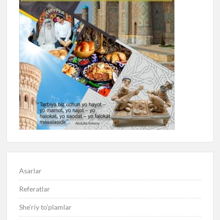
Asarlar
Referatlar
She’riy to’plamlar