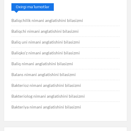
Oxirgi ma’lumotlar
Baliqchilik nimani anglatishini bilasizmi
Baliqchi nimani anglatishini bilasizmi
Baliq uni nimani anglatishini bilasizmi
Baliqko’z nimani anglatishini bilasizmi
Baliq nimani anglatishini bilasizmi
Balans nimani anglatishini bilasizmi
Bakterioz nimani anglatishini bilasizmi
Bakteriolog nimani anglatishini bilasizmi
Bakteriya nimani anglatishini bilasizmi