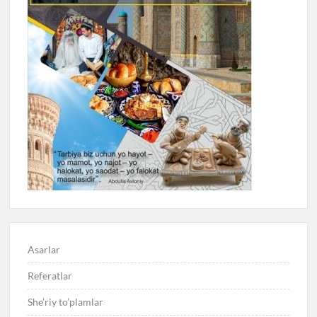
Asarlar
Referatlar
She’riy to’plamlar