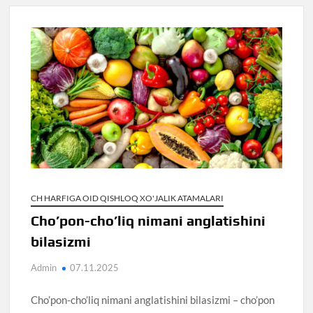
CH HARFIGA OID QISHLOQ XO'JALIK ATAMALARI
Cho’pon-cho’liq nimani anglatishini
bilasizmi
Admin
07.11.2025
Cho’pon-cho’liq nimani anglatishini bilasizmi – cho’pon