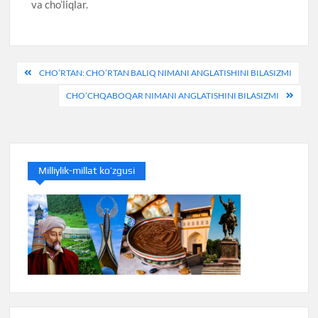
va cho’liqlar.
Post
CHO’RTAN: CHO’RTAN BALIQ NIMANI ANGLATISHINI BILASIZMI
menyusi
CHO’CHQABOQAR NIMANI ANGLATISHINI BILASIZMI
Milliylik-millat ko’zgusi