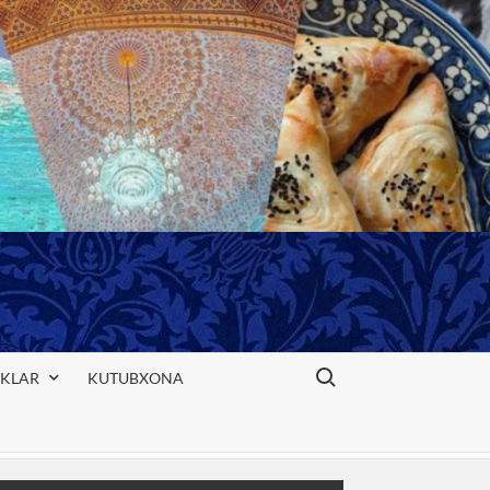
Search for:
IKLAR
KUTUBXONA