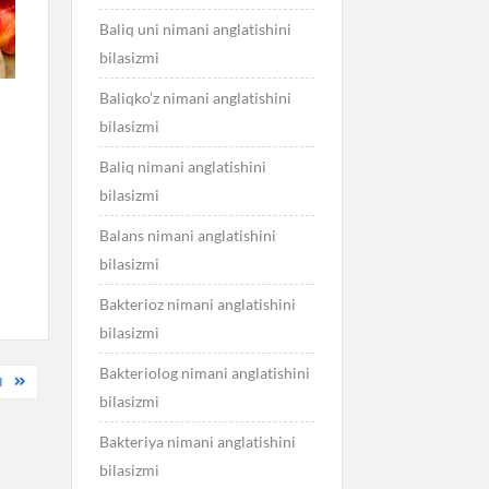
Baliq uni nimani anglatishini
bilasizmi
Baliqko’z nimani anglatishini
bilasizmi
Baliq nimani anglatishini
bilasizmi
Balans nimani anglatishini
bilasizmi
Bakterioz nimani anglatishini
bilasizmi
Bakteriolog nimani anglatishini
I
bilasizmi
Bakteriya nimani anglatishini
bilasizmi