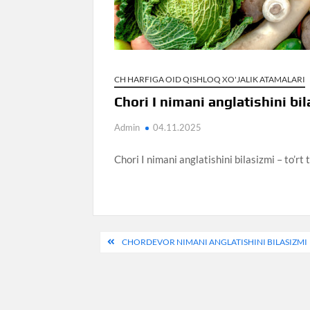
CH HARFIGA OID QISHLOQ XO'JALIK ATAMALARI
Chori I nimani anglatishini bi
Admin
04.11.2025
Chori I nimani anglatishini bilasizmi – to’rt
Post
CHORDEVOR NIMANI ANGLATISHINI BILASIZMI
menyusi