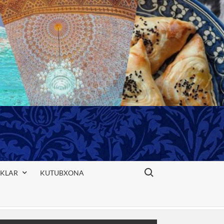
Search for:
IKLAR
KUTUBXONA