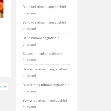
Baliq uni nimani anglatishini
bilasizmi
Baliqko’z nimani anglatishini
bilasizmi
Baliq nimani anglatishini
bilasizmi
Balans nimani anglatishini
bilasizmi
Bakterioz nimani anglatishini
bilasizmi
Bakteriolog nimani anglatishini
I
bilasizmi
Bakteriya nimani anglatishini
bilasizmi