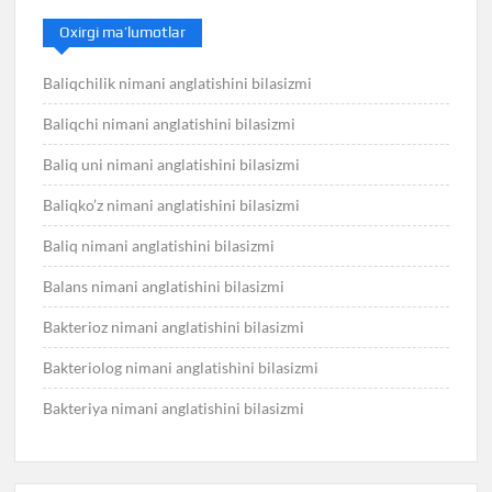
Oxirgi ma’lumotlar
Baliqchilik nimani anglatishini bilasizmi
Baliqchi nimani anglatishini bilasizmi
Baliq uni nimani anglatishini bilasizmi
Baliqko’z nimani anglatishini bilasizmi
Baliq nimani anglatishini bilasizmi
Balans nimani anglatishini bilasizmi
Bakterioz nimani anglatishini bilasizmi
Bakteriolog nimani anglatishini bilasizmi
Bakteriya nimani anglatishini bilasizmi