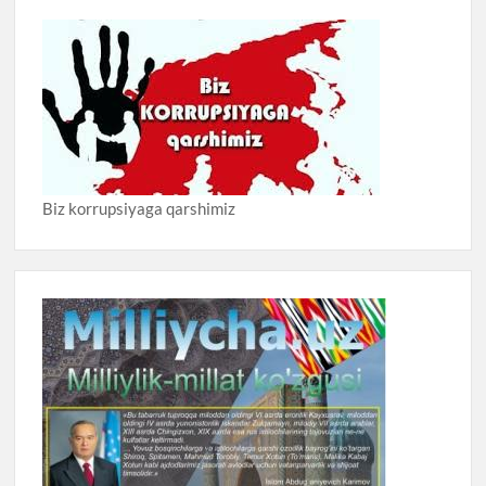
Biz korrupsiyaga qarshimiz