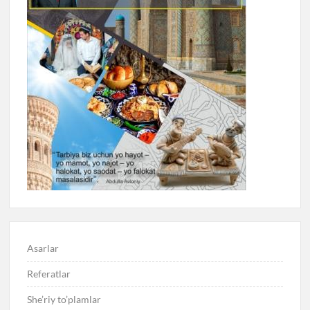
Asarlar
Referatlar
She’riy to’plamlar