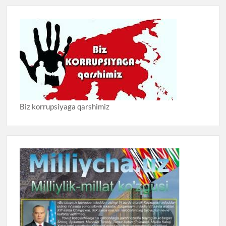
Biz korrupsiyaga qarshimiz