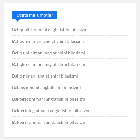
Oxirgi ma’lumotlar
Baliqchilik nimani anglatishini bilasizmi
Baliqchi nimani anglatishini bilasizmi
Baliq uni nimani anglatishini bilasizmi
Baliqko’z nimani anglatishini bilasizmi
Baliq nimani anglatishini bilasizmi
Balans nimani anglatishini bilasizmi
Bakterioz nimani anglatishini bilasizmi
Bakteriolog nimani anglatishini bilasizmi
Bakteriya nimani anglatishini bilasizmi