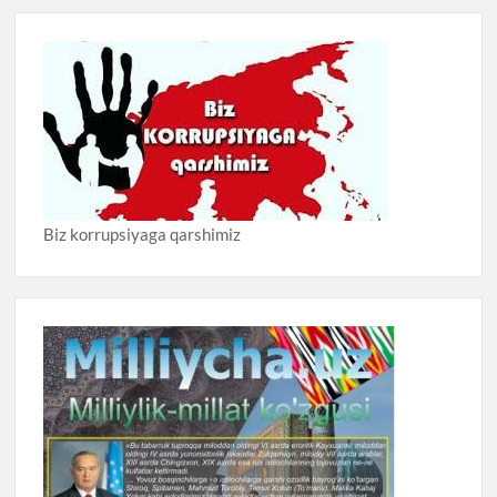
Biz korrupsiyaga qarshimiz