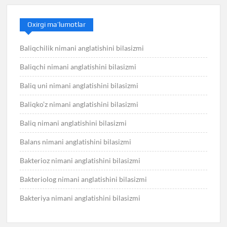
Oxirgi ma’lumotlar
Baliqchilik nimani anglatishini bilasizmi
Baliqchi nimani anglatishini bilasizmi
Baliq uni nimani anglatishini bilasizmi
Baliqko’z nimani anglatishini bilasizmi
Baliq nimani anglatishini bilasizmi
Balans nimani anglatishini bilasizmi
Bakterioz nimani anglatishini bilasizmi
Bakteriolog nimani anglatishini bilasizmi
Bakteriya nimani anglatishini bilasizmi