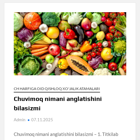
CH HARFIGA OID QISHLOQ XO'JALIK ATAMALARI
Chuvimoq nimani anglatishini
bilasizmi
Admin
07.11.2025
Chuvimoq nimani anglatishini bilasizmi – 1. Titkilab