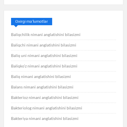
Oxirgi ma’lumotlar
Baliqchilik nimani anglatishini bilasizmi
Baliqchi nimani anglatishini bilasizmi
Baliq uni nimani anglatishini bilasizmi
Baliqko’z nimani anglatishini bilasizmi
Baliq nimani anglatishini bilasizmi
Balans nimani anglatishini bilasizmi
Bakterioz nimani anglatishini bilasizmi
Bakteriolog nimani anglatishini bilasizmi
Bakteriya nimani anglatishini bilasizmi