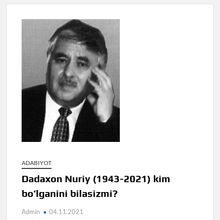
ADABIYOT
Dadaxon Nuriy (1943-2021) kim
bo’lganini bilasizmi?
Admin
04.11.2021