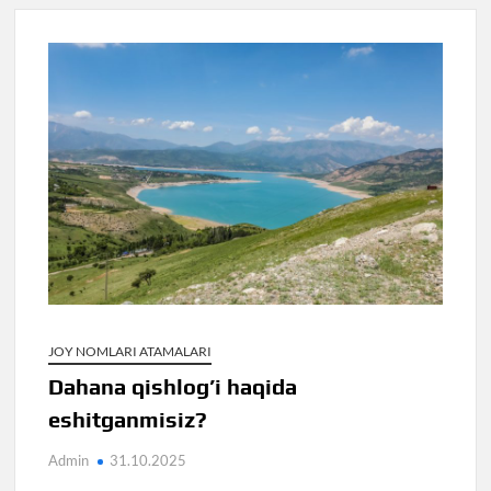
JOY NOMLARI ATAMALARI
Dahana qishlog’i haqida
eshitganmisiz?
Admin
31.10.2025