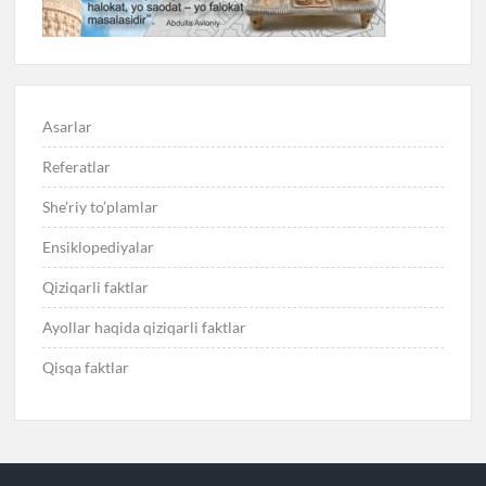
Asarlar
Referatlar
She’riy to’plamlar
Ensiklopediyalar
Qiziqarli faktlar
Ayollar haqida qiziqarli faktlar
Qisqa faktlar