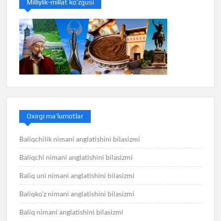
Milliylik-millat ko’zgusi
Oxirgi ma’lumotlar
Baliqchilik nimani anglatishini bilasizmi
Baliqchi nimani anglatishini bilasizmi
Baliq uni nimani anglatishini bilasizmi
Baliqko’z nimani anglatishini bilasizmi
Baliq nimani anglatishini bilasizmi