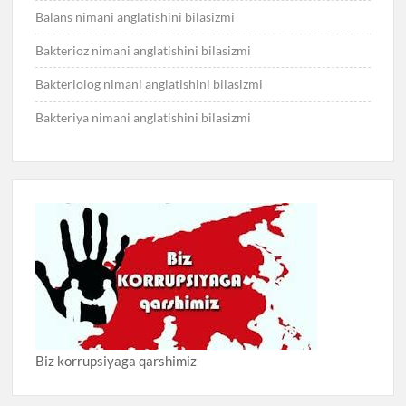
Balans nimani anglatishini bilasizmi
Bakterioz nimani anglatishini bilasizmi
Bakteriolog nimani anglatishini bilasizmi
Bakteriya nimani anglatishini bilasizmi
Biz korrupsiyaga qarshimiz