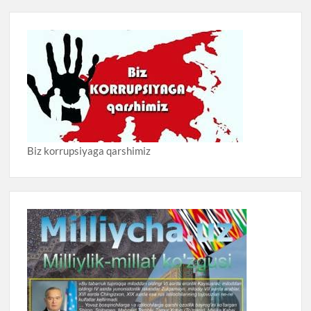
Biz korrupsiyaga qarshimiz