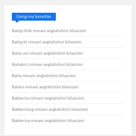
Oxirgi ma’lumotlar
Baliqchilik nimani anglatishini bilasizmi
Baliqchi nimani anglatishini bilasizmi
Baliq uni nimani anglatishini bilasizmi
Baliqko’z nimani anglatishini bilasizmi
Baliq nimani anglatishini bilasizmi
Balans nimani anglatishini bilasizmi
Bakterioz nimani anglatishini bilasizmi
Bakteriolog nimani anglatishini bilasizmi
Bakteriya nimani anglatishini bilasizmi